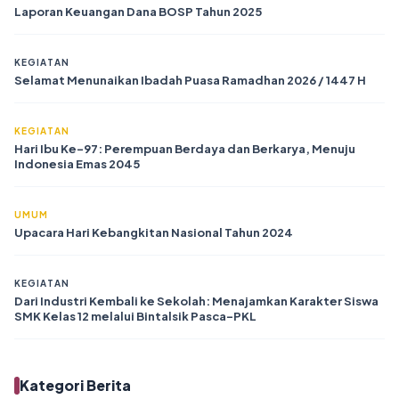
Laporan Keuangan Dana BOSP Tahun 2025
KEGIATAN
Selamat Menunaikan Ibadah Puasa Ramadhan 2026 / 1447 H
KEGIATAN
Hari Ibu Ke-97: Perempuan Berdaya dan Berkarya, Menuju
Indonesia Emas 2045
UMUM
Upacara Hari Kebangkitan Nasional Tahun 2024
KEGIATAN
Dari Industri Kembali ke Sekolah: Menajamkan Karakter Siswa
SMK Kelas 12 melalui Bintalsik Pasca-PKL
Kategori Berita