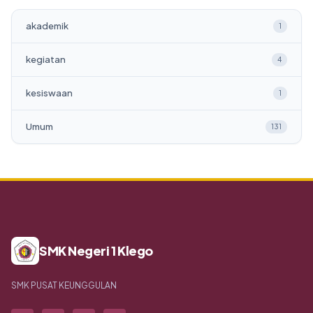
akademik
1
kegiatan
4
kesiswaan
1
Umum
131
SMK Negeri 1 Klego
SMK PUSAT KEUNGGULAN