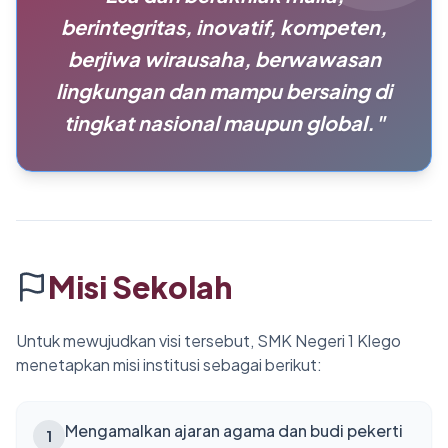
Berita
berintegritas, inovatif, kompeten,
berjiwa wirausaha, berwawasan
Kontak
lingkungan dan mampu bersaing di
tingkat nasional maupun global."
Misi Sekolah
Untuk mewujudkan visi tersebut, SMK Negeri 1 Klego
menetapkan misi institusi sebagai berikut:
Mengamalkan ajaran agama dan budi pekerti
1