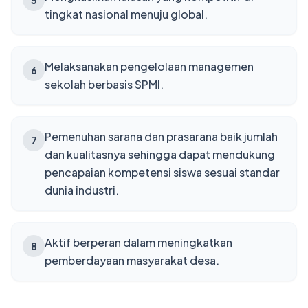
5
tingkat nasional menuju global.
Melaksanakan pengelolaan managemen
6
sekolah berbasis SPMI.
Pemenuhan sarana dan prasarana baik jumlah
7
dan kualitasnya sehingga dapat mendukung
pencapaian kompetensi siswa sesuai standar
dunia industri.
Aktif berperan dalam meningkatkan
8
pemberdayaan masyarakat desa.