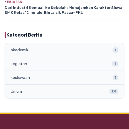
KEGIATAN
Dari Industri Kembali ke Sekolah: Menajamkan Karakter Siswa
SMK Kelas 12 melalui Bintalsik Pasca-PKL
Kategori Berita
akademik
1
kegiatan
4
kesiswaan
1
Umum
131