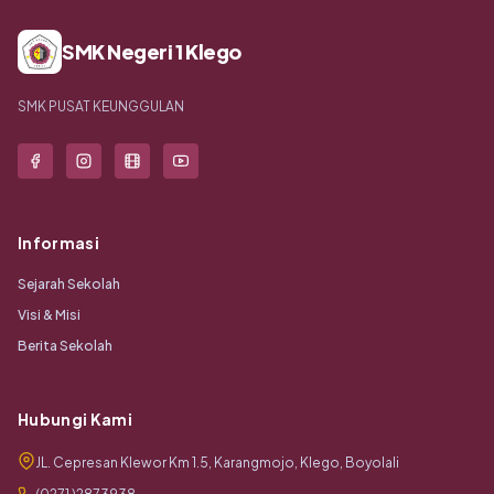
SMK Negeri 1 Klego
SMK PUSAT KEUNGGULAN
Informasi
Sejarah Sekolah
Visi & Misi
Berita Sekolah
Hubungi Kami
JL. Cepresan Klewor Km 1.5, Karangmojo, Klego, Boyolali