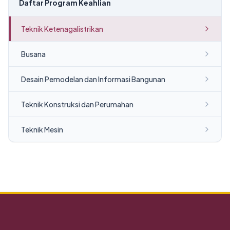
Daftar Program Keahlian
Teknik Ketenagalistrikan
Busana
Desain Pemodelan dan Informasi Bangunan
Teknik Konstruksi dan Perumahan
Teknik Mesin