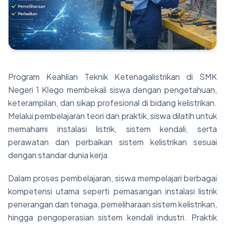
Berita
Kontak
PROGRAM KEAHLIAN
Program Keahlian Teknik Ketenagalistrikan di SMK
Teknik Ketenagalistrikan
Negeri 1 Klego membekali siswa dengan pengetahuan,
keterampilan, dan sikap profesional di bidang kelistrikan.
Melalui pembelajaran teori dan praktik, siswa dilatih untuk
memahami instalasi listrik, sistem kendali, serta
perawatan dan perbaikan sistem kelistrikan sesuai
dengan standar dunia kerja.
Dalam proses pembelajaran, siswa mempelajari berbagai
kompetensi utama seperti pemasangan instalasi listrik
penerangan dan tenaga, pemeliharaan sistem kelistrikan,
hingga pengoperasian sistem kendali industri. Praktik